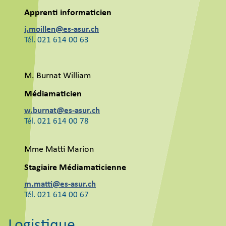
Apprenti informaticien
j.moillen@es-asur.ch
Tél. 021 614 00 63
M. Burnat William
Médiamaticien
w.burnat@es-asur.ch
Tél. 021 614 00 78
Mme Matti Marion
Stagiaire Médiamaticienne
m.matti@es-asur.ch
Tél. 021 614 00 67
Logistique