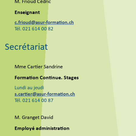
M. Frioud Cédric
Enseignant
c.frioud@asur-formation.ch
Tél. 021 614 00 82
Secrétariat
Mme Cartier Sandrine
Formation Continue. Stages
Lundi au jeudi
s.cartier@asur-formation.ch
Tél. 021 614 00 87
M. Granget David
Employé administration