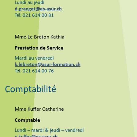
Lundi au jeudi
d.granget@es-asur.ch
Tél. 021 614 00 81
Mme Le Breton Kathia
Prestation de Service
Mardi au vendredi
k.lebreton@asur-formation.ch
Tél. 021 614 00 76
Comptabilité
Mme Kuffer Catherine
Comptable
Lundi – mardi & jeudi – vendredi
c.kuffer@es-asur.ch