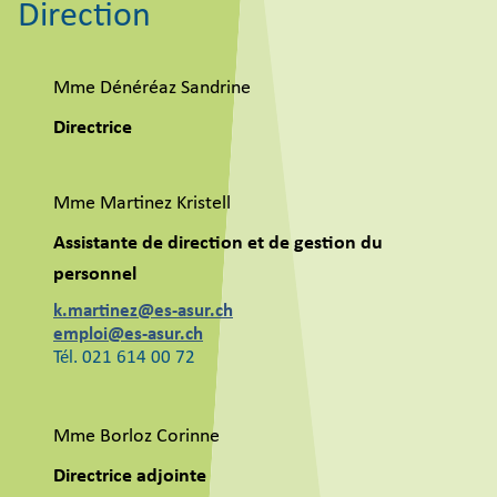
Direction
Mme Dénéréaz Sandrine
Directrice
Mme Martinez Kristell
Assistante de direction et de gestion du
personnel
k.martinez@es-asur.ch
emploi@es-asur.ch
Tél. 021 614 00 72
Mme Borloz Corinne
Directrice adjointe