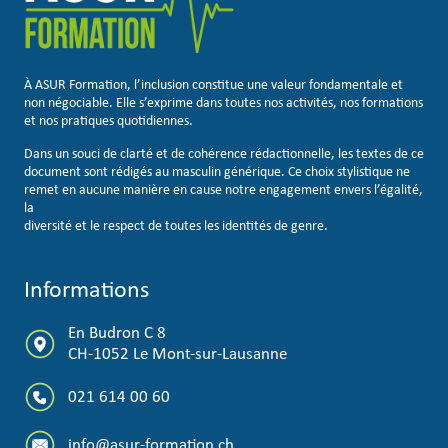
À ASUR Formation, l’inclusion constitue une valeur fondamentale et
non négociable. Elle s’exprime dans toutes nos activités, nos formations
et nos pratiques quotidiennes.
Dans un souci de clarté et de cohérence rédactionnelle, les textes de ce
document sont rédigés au masculin générique. Ce choix stylistique ne
remet en aucune manière en cause notre engagement envers l’égalité,
la
diversité et le respect de toutes les identités de genre.
Informations
En Budron C 8
CH-1052 Le Mont-sur-Lausanne
021 614 00 60
info@asur-formation.ch