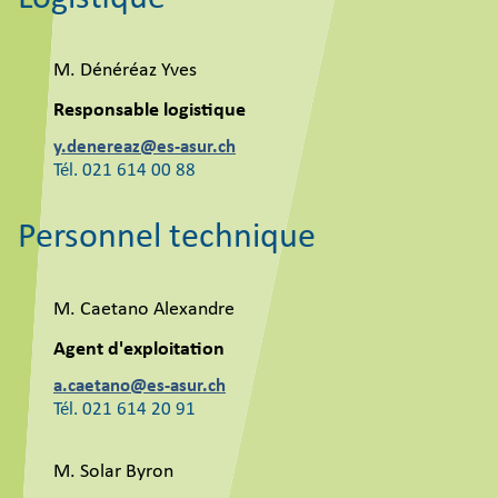
M. Dénéréaz Yves
Responsable logistique
y.denereaz@es-asur.ch
Tél. 021 614 00 88
Personnel technique
M. Caetano Alexandre
Agent d'exploitation
a.caetano@es-asur.ch
Tél. 021 614 20 91
M. Solar Byron